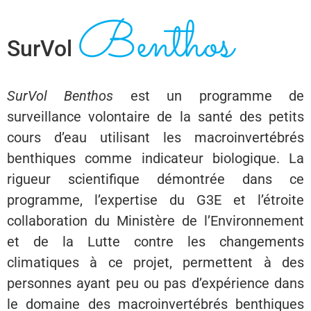
Benthos
SURVOL BENTHOS
SurVol
À propos du programme et de son
protocole
SurVol Benthos
est un programme de
surveillance volontaire de la santé des petits
cours d’eau utilisant les macroinvertébrés
benthiques comme indicateur biologique. La
rigueur scientifique démontrée dans ce
programme, l’expertise du G3E et l’étroite
collaboration du Ministère de l’Environnement
et de la Lutte contre les changements
climatiques à ce projet, permettent à des
personnes ayant peu ou pas d’expérience dans
le domaine des macroinvertébrés benthiques