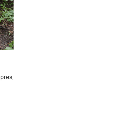
pres,