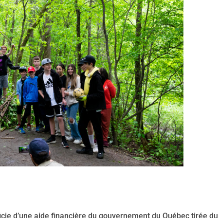
éficie d’une aide financière du gouvernement du Québec tirée du