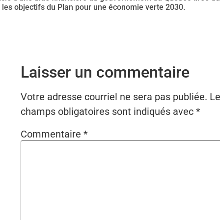
les objectifs du Plan pour une économie verte 2030.
Laisser un commentaire
Votre adresse courriel ne sera pas publiée.
L
champs obligatoires sont indiqués avec
*
Commentaire
*