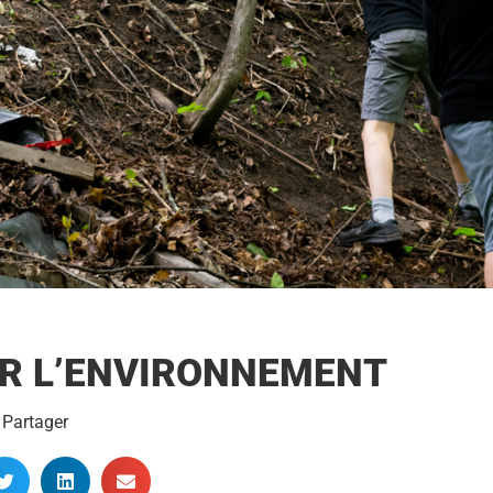
UR L’ENVIRONNEMENT
Partager