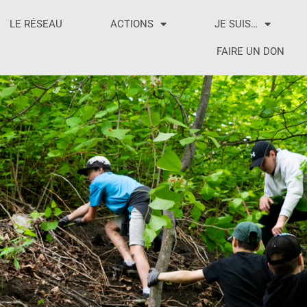
LE RÉSEAU
ACTIONS
JE SUIS…
FAIRE UN DON