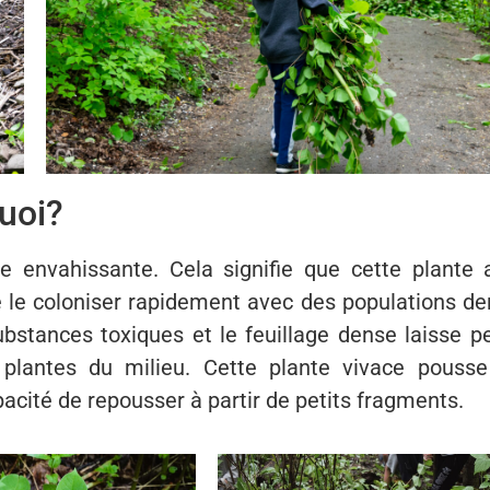
uoi?
 envahissante. Cela signifie que cette plante 
de le coloniser rapidement avec des populations de
bstances toxiques et le feuillage dense laisse p
plantes du milieu. Cette plante vivace pousse
pacité de repousser à partir de petits fragments.