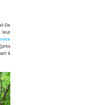
el-De
 leur
vière
 (près
art à